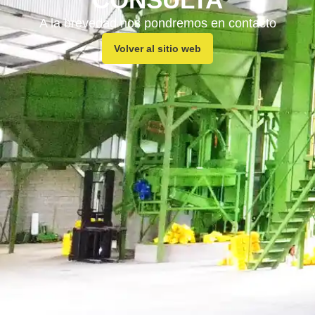
A la brevedad nos pondremos en contacto
Volver al sitio web